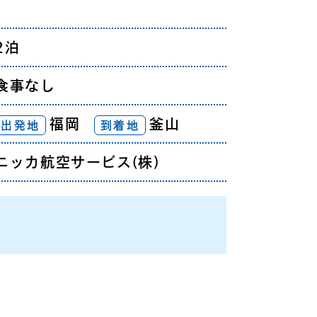
2泊
食事なし
福岡
釜山
出発地
到着地
ニッカ航空サービス(株)