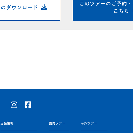
このツアーのご予約・
トの
ダウンロード
こちら
店舗情報
国内ツアー
海外ツアー