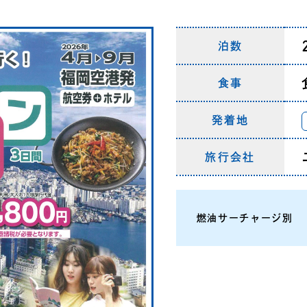
泊数
食事
発着地
旅行会社
燃油サーチャージ別