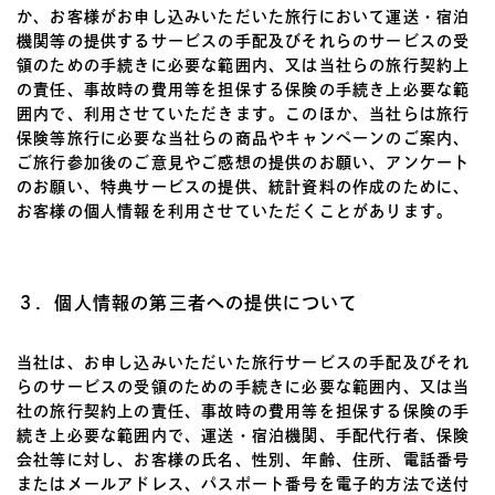
か、お客様がお申し込みいただいた旅行において運送・宿泊
機関等の提供するサービスの手配及びそれらのサービスの受
領のための手続きに必要な範囲内、又は当社らの旅行契約上
の責任、事故時の費用等を担保する保険の手続き上必要な範
囲内で、利用させていただきます。このほか、当社らは旅行
保険等旅行に必要な当社らの商品やキャンペーンのご案内、
ご旅行参加後のご意見やご感想の提供のお願い、アンケート
のお願い、特典サービスの提供、統計資料の作成のために、
お客様の個人情報を利用させていただくことがあります。
３．個人情報の第三者への提供について
当社は、お申し込みいただいた旅行サービスの手配及びそれ
らのサービスの受領のための手続きに必要な範囲内、又は当
社の旅行契約上の責任、事故時の費用等を担保する保険の手
続き上必要な範囲内で、運送・宿泊機関、手配代行者、保険
会社等に対し、お客様の氏名、性別、年齢、住所、電話番号
またはメールアドレス、パスポート番号を電子的方法で送付