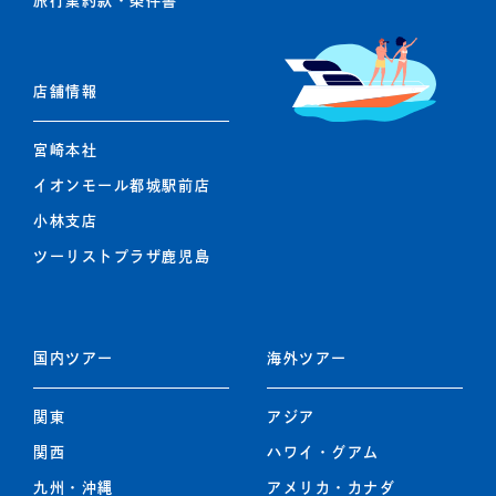
旅行業約款・条件書
店舗情報
宮崎本社
イオンモール都城駅前店
小林支店
ツーリストプラザ鹿児島
国内ツアー
海外ツアー
関東
アジア
関西
ハワイ・グアム
九州
・
沖縄
アメリカ・カナダ