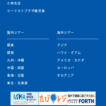
小林支店
ツーリストプラザ鹿児島
国内ツアー
海外ツアー
関東
アジア
関西
ハワイ・グアム
九州
・
沖縄
アメリカ・カナダ
中国・四国
ヨーロッパ
東海・北陸
オセアニア
東北
・
北海道