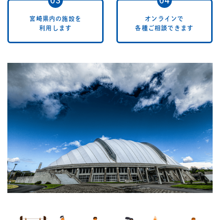
宮崎県内の施設を
オンラインで
利用します
各種ご相談できます