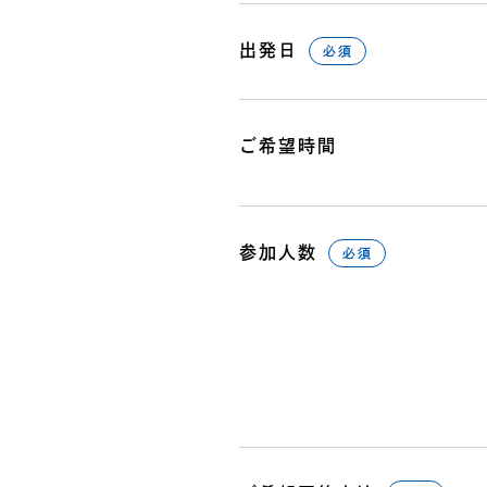
出発日
必須
ご希望時間
参加人数
必須