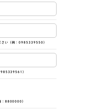
ださい
（例：0985339550）
985339561）
8800000）