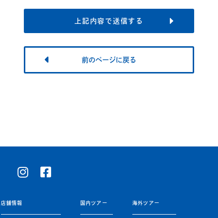
前のページに戻る
店舗情報
国内ツアー
海外ツアー