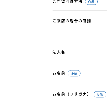
ご希望回答方法
必須
ご来店の場合の店舗
法人名
お名前
必須
お名前（フリガナ）
必須