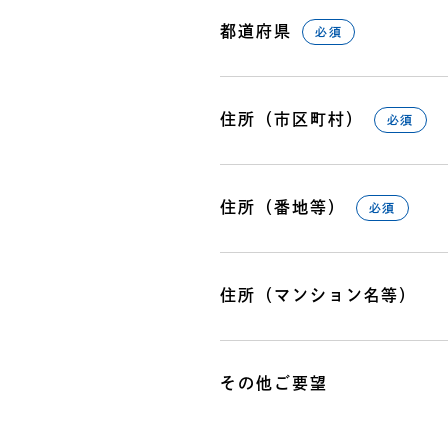
都道府県
必須
住所（市区町村）
必須
住所（番地等）
必須
住所（マンション名等）
その他ご要望