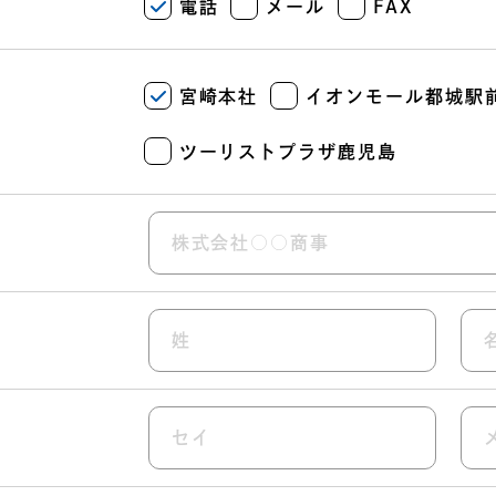
電話
メール
FAX
宮崎本社
イオンモール都城駅
ツーリストプラザ鹿児島