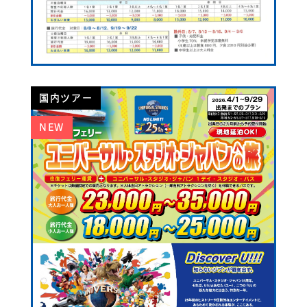
国内ツアー
NEW