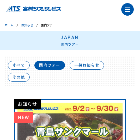
ホーム
お知らせ
国内ツアー
JAPAN
国内ツアー
すべて
国内ツアー
一般お知らせ
その他
お知らせ
NEW