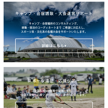
キャンプ・合宿誘致・大会運営サポート
キャンプ・合宿場所のコンサルティング、
移動・宿泊のコーディネートまで
ご希望にお応えし、
スポーツ系・文化系の各種大会をサポートいたします。
詳細はこちら
スポーツ遠征・応援ツアー
全国各地への移動や宿泊の手配、
全国大会等の応援ツアーのご相談にお応えいたします。