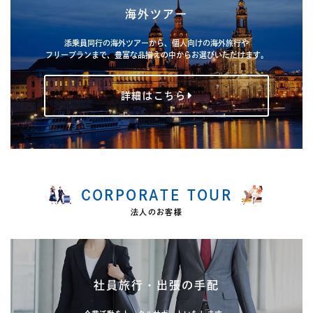
海外ツアー
添乗員同行の海外ツアーから、個人向けの海外旅行や
フリープランまで、
豊富な品揃えの中からお選びいただけます。
詳細はこちら
CORPORATE TOUR
法人のお客様
社員旅行・出張の手配