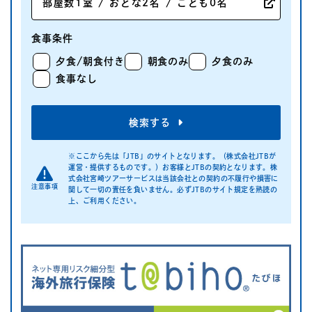
食事条件
夕食/朝食付き
朝食のみ
夕食のみ
食事なし
検索する
※ここから先は「JTB」のサイトとなります。（株式会社JTBが
運営・提供するものです。）お客様とJTBの契約となります。株
式会社宮崎ツアーサービスは当該会社との契約の不履行や損害に
注意事項
関して一切の責任を負いません。必ずJTBのサイト規定を熟読の
上、ご利用ください。