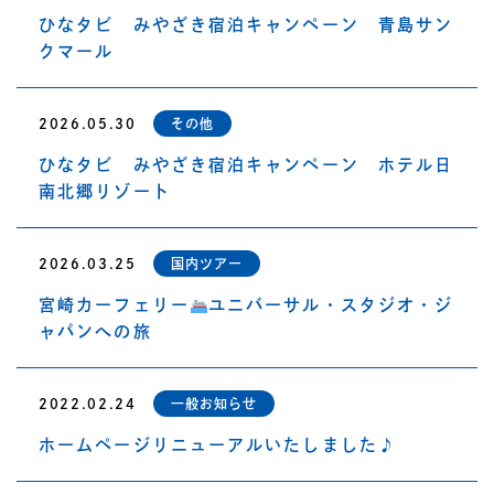
ひなタビ みやざき宿泊キャンペーン 青島サン
クマール
2026.05.30
その他
ひなタビ みやざき宿泊キャンペーン ホテル日
南北郷リゾート
2026.03.25
国内ツアー
宮崎カーフェリー
ユニバーサル・スタジオ・ジ
ャパンへの旅
2022.02.24
一般お知らせ
ホームページリニューアルいたしました♪