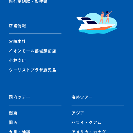
旅行業約款・条件書
店舗情報
宮崎本社
イオンモール都城駅前店
小林支店
ツーリストプラザ鹿児島
国内ツアー
海外ツアー
関東
アジア
関西
ハワイ・グアム
九州
・
沖縄
アメリカ・カナダ